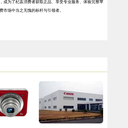
，成为了杞县消费者获取正品、享受专业服务、体验完整苹
费市场中当之无愧的标杆与引领者。