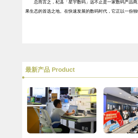
总而言之，杞县「星宇数码」远不止是一家数码产品商
果生态的首选之地。在快速发展的数码时代，它正以一份独
最新产品
Product