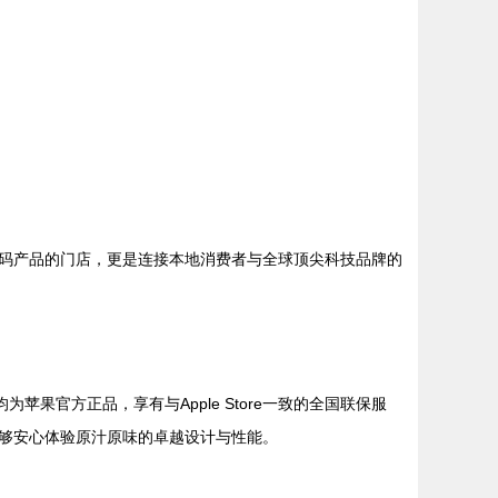
码产品的门店，更是连接本地消费者与全球顶尖科技品牌的
均为苹果官方正品，享有与Apple Store一致的全国联保服
够安心体验原汁原味的卓越设计与性能。