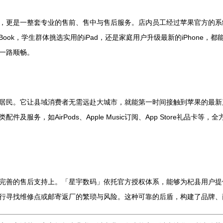
，更是一整套专业的售前、售中与售后服务。店内员工经过苹果官方的系
ook，学生群体挑选实用的iPad，还是家庭用户升级最新的iPhone
一路顺畅。
居民。它让县域消费者无需远赴大城市，就能第一时间接触到苹果的最新
服务，如AirPods、Apple Music订阅、App Store礼品
完善的售后支持上。「星宇数码」依托官方授权体系，能够为杞县用户提
行寻找维修点或邮寄返厂的繁琐与风险。这种可靠的后盾，构建了品牌、