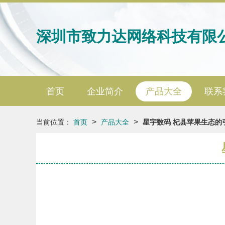
深圳市致力达网络科技有限
首页
企业简介
产品大全
联系
>
>
当前位置：
首页
产品大全
星宇数码 杞县苹果生态的