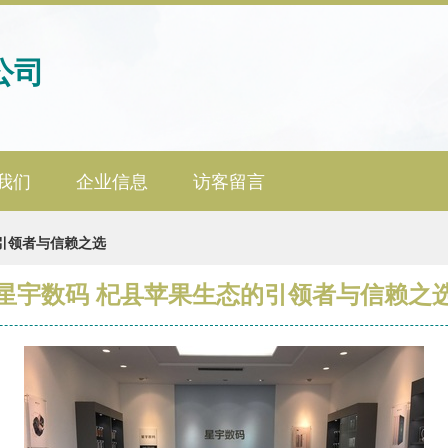
公司
我们
企业信息
访客留言
引领者与信赖之选
星宇数码 杞县苹果生态的引领者与信赖之