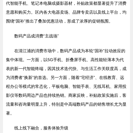
代智能手机、笔记本电脑或摄影器材，补贴政策都显著提升了消费
意愿和购买力。区内各大电器卖场、品牌专卖店以及线上平台，均
围绕“国补”推出了叠加优惠活动，形成了浓厚的促销氛围。
数码产品成消费“主战场”
在清江浦的消费市场中，数码产品成为本轮“国补”拉动效应的
集中体现。一方面，以5G手机、折叠屏手机、高性能轻薄本为代
表的新一代智能终端，因其技术迭代快、与生活工作关联度高，成
为消费者“换新”的首选。另一方面，随着“宅经济”、在线教育、远
程办公等模式的常态化，平板电脑、智能手表、无线耳机、家用投
影仪等数码周边产品也持续热销。商家反映，补贴政策实施后，客
流量和咨询量明显上升，特别是中高端数码产品的销售增长尤为显
著。
线上线下融合，服务体验升级