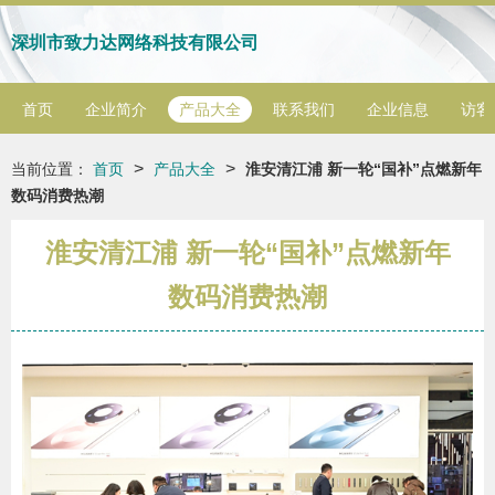
深圳市致力达网络科技有限公司
首页
企业简介
产品大全
联系我们
企业信息
访客
>
>
当前位置：
首页
产品大全
淮安清江浦 新一轮“国补”点燃新年
数码消费热潮
淮安清江浦 新一轮“国补”点燃新年
数码消费热潮