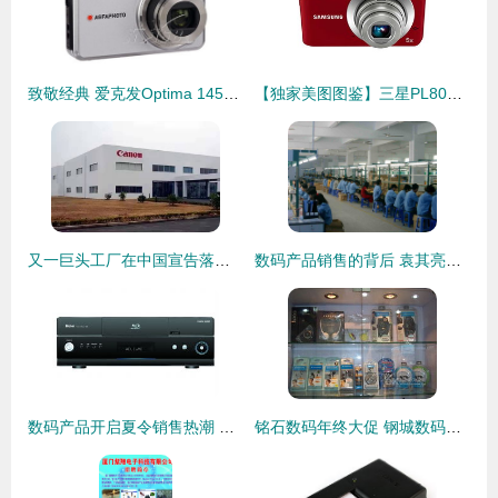
致敬经典 爱克发Optima 145数码相机传奇之旅
【独家美图图鉴】三星PL80数码相机 经典设计，拍出你的怀念感！
又一巨头工厂在中国宣告落幕 佳能珠海宣布停产！相机真的死于手机吗？
数码产品销售的背后 袁其亮的创业之路
数码产品开启夏令销售热潮 智能盛宴背后的市场新趋势
铭石数码年终大促 钢城数码迷的终极福利来了！