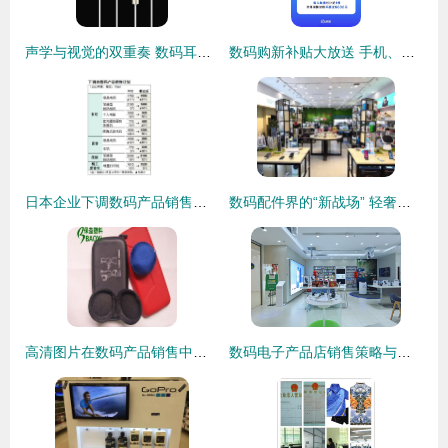
声学与视觉的双重奏 数码耳机的美学革命与营销新境界
数码购新补贴大放送 手机、平板、手表手环全方位补贴解析
日本企业下调数码产品销售计划背后的经济逻辑与市场启示
数码配件界的“新战场” 轻奢品牌为何选择泰国等海外实体店作为下一站？
高清图片在数码产品销售中的关键作用与策略
数码电子产品店销售策略与服务优化探析