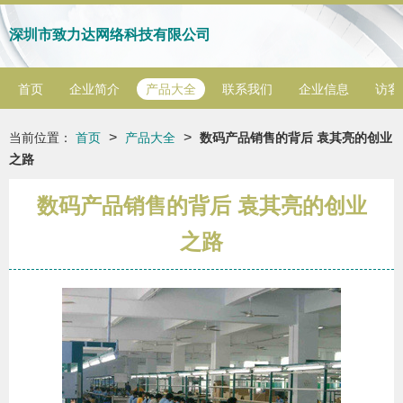
深圳市致力达网络科技有限公司
首页
企业简介
产品大全
联系我们
企业信息
访客
>
>
当前位置：
首页
产品大全
数码产品销售的背后 袁其亮的创业
之路
数码产品销售的背后 袁其亮的创业
之路