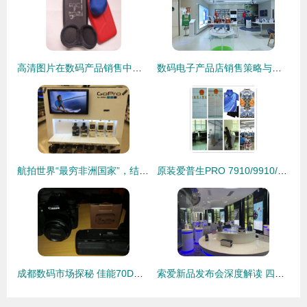
高清图片在数码产品销售中的关键作用与策略
数码电子产品店销售策略与服务优化探析
航拍世界“最穷非洲国家”，结果出乎意料 数码产品销售火爆
原装爱普生PRO 7910/9910/7908/9908墨盒350ml 专业数码打印的可靠之选
成都数码市场探秘 佳能70D与高性价比配件的销售故事
索爱新品发布会深度解读 四大重点揭示数码未来趋势