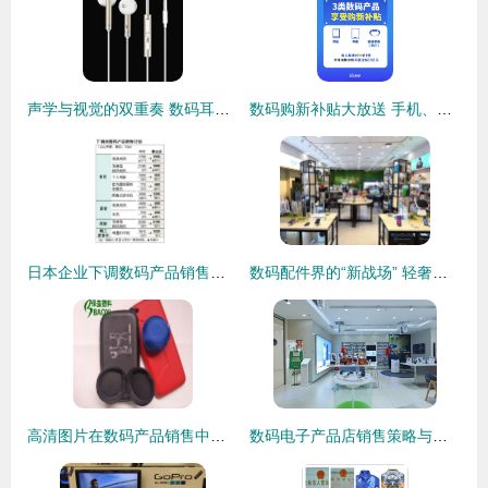
声学与视觉的双重奏 数码耳机的美学革命与营销新境界
数码购新补贴大放送 手机、平板、手表手环全方位补贴解析
日本企业下调数码产品销售计划背后的经济逻辑与市场启示
数码配件界的“新战场” 轻奢品牌为何选择泰国等海外实体店作为下一站？
高清图片在数码产品销售中的关键作用与策略
数码电子产品店销售策略与服务优化探析