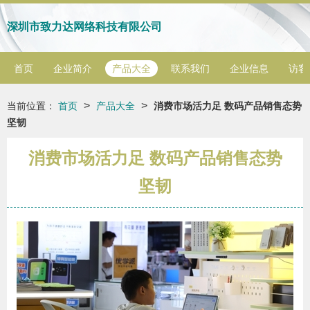
深圳市致力达网络科技有限公司
首页
企业简介
产品大全
联系我们
企业信息
访客
>
>
当前位置：
首页
产品大全
消费市场活力足 数码产品销售态势
坚韧
消费市场活力足 数码产品销售态势
坚韧