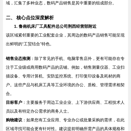
域，汇集了多种业态，数码产品销售是其中重要的组成部分。
二、 核心点位深度解析
1. 鲁南机床厂工具配件总公司荆西经营部附近
该区域紧邻重要的工业配套企业，其周边的数码产品销售可能呈现
出鲜明的“工贸结合”特色。
销售业态推测
：除了常见的手机、电脑零售店外，更有可能存在专
注于工业级或商用数码产品的店铺。例如，销售测量仪器、工业扫
描设备、专用计算机、安防监控系统、打印复印设备及耗材的商
户。这些产品与机床工具等工业环境的办公、质检、管理需求相契
合。
目标客户
：主要服务于周边工业企业、上下游供应商、工程技术人
员以及有特定办公需求的商务人士。
购物建议
：如果您有工业应用、专业办公或批量采购的需求，在此
区域寻找可能会更有针对性。建议提前明确所需产品的具体规格和