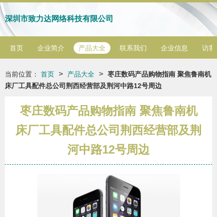
深圳市致力达网络科技有限公司
首页
企业简介
产品大全
联系我们
企业信息
访客
>
>
当前位置：
首页
产品大全
枣庄数码产品购物指南 聚焦鲁南机
床厂工具配件总公司荆西经营部及荆河中路12号周边
枣庄数码产品购物指南 聚焦鲁南机
床厂工具配件总公司荆西经营部及荆
河中路12号周边