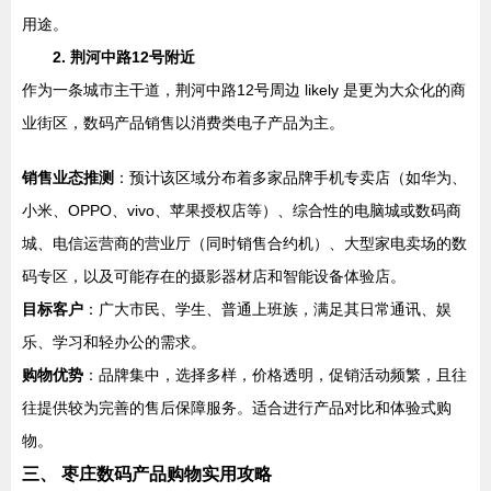
用途。
2. 荆河中路12号附近
作为一条城市主干道，荆河中路12号周边 likely 是更为大众化的商
业街区，数码产品销售以消费类电子产品为主。
销售业态推测
：预计该区域分布着多家品牌手机专卖店（如华为、
小米、OPPO、vivo、苹果授权店等）、综合性的电脑城或数码商
城、电信运营商的营业厅（同时销售合约机）、大型家电卖场的数
码专区，以及可能存在的摄影器材店和智能设备体验店。
目标客户
：广大市民、学生、普通上班族，满足其日常通讯、娱
乐、学习和轻办公的需求。
购物优势
：品牌集中，选择多样，价格透明，促销活动频繁，且往
往提供较为完善的售后保障服务。适合进行产品对比和体验式购
物。
三、 枣庄数码产品购物实用攻略