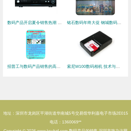
数码产品开启夏令销售热潮 智能盛宴背后的市场新趋势
铭石数码年终大促 钢城数码迷的终极福利来了！
招普工与数码产品销售的高效融合之道
索尼W100数码相机 技术与美学的完美融合，引领数码产品新潮流
地址：深圳市龙岗区平湖街道华南城5号交易馆华利嘉电子市场2E015
电话：1360069**
Copyright © 2026
www.ksuhzf.com
数码产品的销售
深圳市致力达网