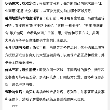
明确需求，找准定位
：根据前文分析，先判断自己的需求属于“工
业商用”还是“大众消费”，从而决定优先前往哪个区域探寻。
善用地图与本地生活平台
：出行前，可使用百度地图、高德地图等
APP，直接搜索“荆河中路 数码”、“枣庄 手机专卖”、“枣庄 电脑销
售”等关键词，查看具体商户位置、用户评价和联系方式。美团、
大众点评等平台也能提供丰富的门店信息。
关注品牌与授权
：购买手机、电脑等高价产品时，优先选择品牌官
方授权店或信誉良好的大型连锁卖场，以确保产品正品和质量，并
享受全国联保服务。
价比三家，理性消费
：即便在同一区域，不同店铺的报价、赠品和
套餐也可能存在差异。多询问几家，仔细核对配置、价格和保修条
款，避免冲动消费。
查验与售后
：购买时当场查验产品外观、序列号，并索要正规发票
和保修卡。清晰了解退换货政策及售后维修网点信息。
###