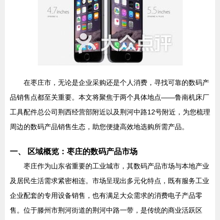
在枣庄市，无论是企业采购还是个人消费，寻找可靠的数码产
品销售点都至关重要。本文将聚焦于两个具体地点——鲁南机床厂
工具配件总公司荆西经营部附近以及荆河中路12号附近，为您梳理
周边的数码产品销售生态，助您便捷高效地选购所需产品。
一、 区域概览：枣庄的数码产品市场
枣庄作为山东省重要的工业城市，其数码产品市场与本地产业
及居民生活需求紧密相连。市场呈现出多元化特点，既有服务工业
企业配套的专用设备销售，也有满足大众需求的消费电子产品零
售。位于滕州市荆河街道的荆河中路一带，是传统的商业活跃区